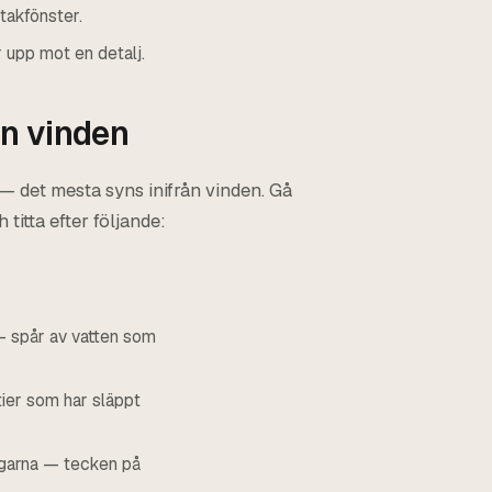
takfönster.
 upp mot en detalj.
ån vinden
 — det mesta syns inifrån vinden. Gå
titta efter följande:
 — spår av vatten som
ier som har släppt
ingarna — tecken på