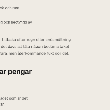
ock och runt
ig och nedtyngd av
 tillbaka efter regn eller snösmältning,
det dags att låta någon bedöma taket
 fara, men återkommande fukt gör det.
ar pengar
rlaget som är det
ar.