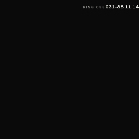
031-88 11 14
RING OSS