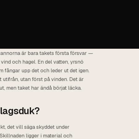
annorna är bara takets första försvar —
 vind och hagel. En del vatten, yrsnö
om fångar upp det och leder ut det igen.
 utifrån, utan först på vinden. Det är
ut, men taket har ändå börjat läcka.
rlagsduk?
t, det vill säga skyddet under
killnaden ligger i material och