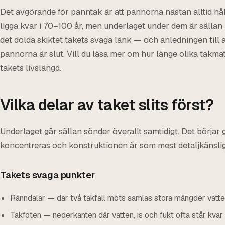
Det avgörande för panntak är att pannorna nästan alltid hål
ligga kvar i 70–100 år, men underlaget under dem är sällan 
det dolda skiktet takets svaga länk — och anledningen till 
pannorna är slut. Vill du läsa mer om hur länge olika takmat
takets livslängd.
Vilka delar av taket slits först?
Underlaget går sällan sönder överallt samtidigt. Det börjar 
koncentreras och konstruktionen är som mest detaljkänsli
Takets svaga punkter
Ränndalar — där två takfall möts samlas stora mängder vatte
Takfoten — nederkanten där vatten, is och fukt ofta står kvar 