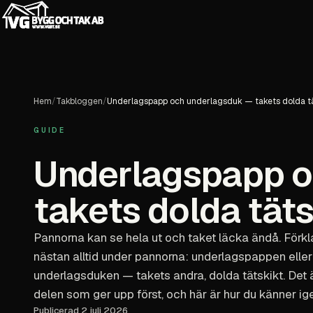
Hem
/
Takbloggen
/
Underlagspapp och underlagsduk — takets dolda tä
GUIDE
Underlagspapp o
takets dolda täts
Pannorna kan se hela ut och taket läcka ändå. Förkl
nästan alltid under pannorna: underlagspappen eller
underlagsduken — takets andra, dolda tätskikt. Det 
delen som ger upp först, och här är hur du känner igen
Publicerad 2 juli 2026