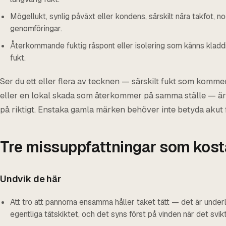
Mögellukt, synlig påväxt eller kondens, särskilt nära takfot, n
genomföringar.
Återkommande fuktig råspont eller isolering som känns kladd
fukt.
Ser du ett eller flera av tecknen — särskilt fukt som kommer
eller en lokal skada som återkommer på samma ställe — är 
på riktigt. Enstaka gamla märken behöver inte betyda akut
Tre missuppfattningar som kost
Undvik de här
Att tro att pannorna ensamma håller taket tätt — det är unde
egentliga tätskiktet, och det syns först på vinden när det svikt