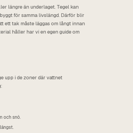
ler längre än underlaget. Tegel kan
byggt för samma livslängd. Därför blir
att ett tak måste läggas om långt innan
erial håller har vi en egen guide om
ge upp i de zoner där vattnet
g:
n och snö.
längst.