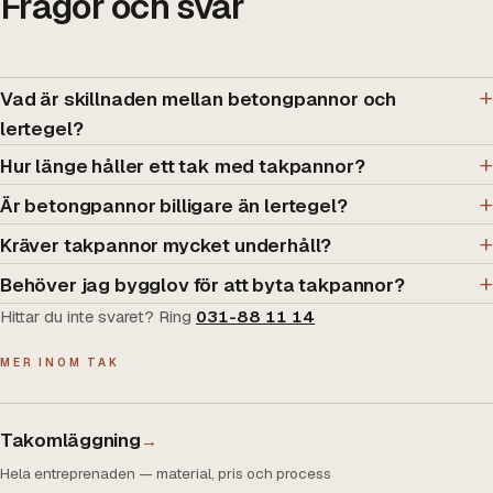
Frågor och svar
Vad är skillnaden mellan betongpannor och
lertegel?
Hur länge håller ett tak med takpannor?
Är betongpannor billigare än lertegel?
Kräver takpannor mycket underhåll?
Behöver jag bygglov för att byta takpannor?
Hittar du inte svaret? Ring
031-88 11 14
MER INOM TAK
Takomläggning
→
Hela entreprenaden — material, pris och process