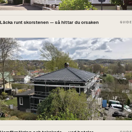
Läcka runt skorstenen — så hittar du orsaken
GUIDE