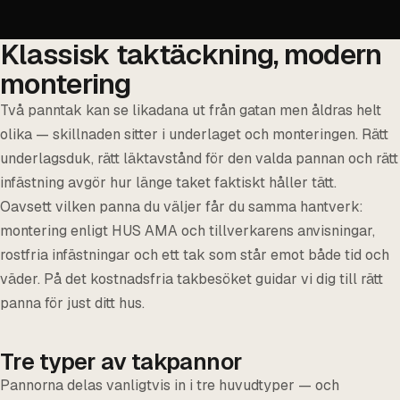
Klassisk taktäckning, modern
montering
Två panntak kan se likadana ut från gatan men åldras helt
olika — skillnaden sitter i underlaget och monteringen. Rätt
underlagsduk, rätt läktavstånd för den valda pannan och rätt
infästning avgör hur länge taket faktiskt håller tätt.
Oavsett vilken panna du väljer får du samma hantverk:
montering enligt HUS AMA och tillverkarens anvisningar,
rostfria infästningar och ett tak som står emot både tid och
väder. På det kostnadsfria takbesöket guidar vi dig till rätt
panna för just ditt hus.
Tre typer av takpannor
Pannorna delas vanligtvis in i tre huvudtyper — och