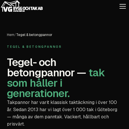
Hem
/
Tegel & betongpannor
TEGEL & BETONGPANNOR
Tegel- och
betongpannor —
tak
som håller i
generationer.
Takpannor har varit klassisk taktäckning i över 100
år. Sedan 2013 har vi lagt över 1 000 tak i Göteborg
— många av dem panntak. Vackert, hållbart och
prisvärt.