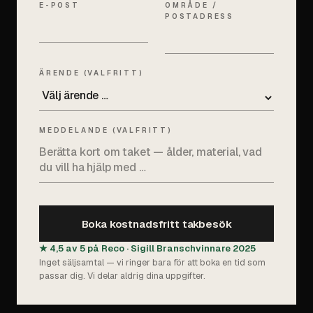
E-POST
OMRÅDE /
POSTADRESS
ÄRENDE (VALFRITT)
MEDDELANDE (VALFRITT)
Boka kostnadsfritt takbesök
★ 4,5 av 5 på Reco · Sigill Branschvinnare 2025
Inget säljsamtal — vi ringer bara för att boka en tid som
passar dig. Vi delar aldrig dina uppgifter.