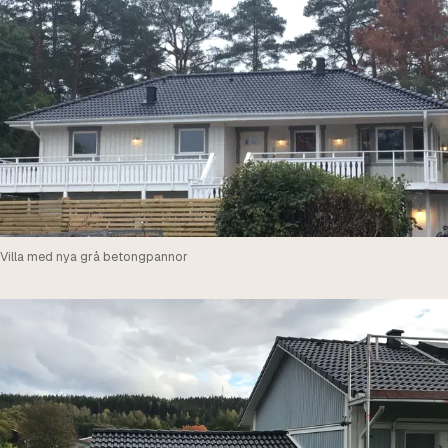
Villa med nya grå betongpannor