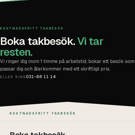
KOSTNADSFRITT TAKBESÖK
Boka takbesök.
Vi tar
resten.
Vi ringer dig inom 1 timme på arbetstid, bokar ett besök som
passar dig och återkommer med ett skriftligt pris.
031-88 11 14
ELLER RING
KOSTNADSFRITT TAKBESÖK
Boka takbesök