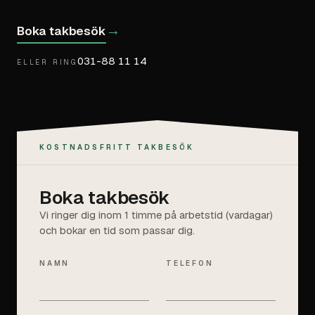
→
Boka takbesök
031-88 11 14
ELLER RING
KOSTNADSFRITT TAKBESÖK
Boka takbesök
Vi ringer dig inom 1 timme på arbetstid (vardagar)
och bokar en tid som passar dig.
NAMN
TELEFON