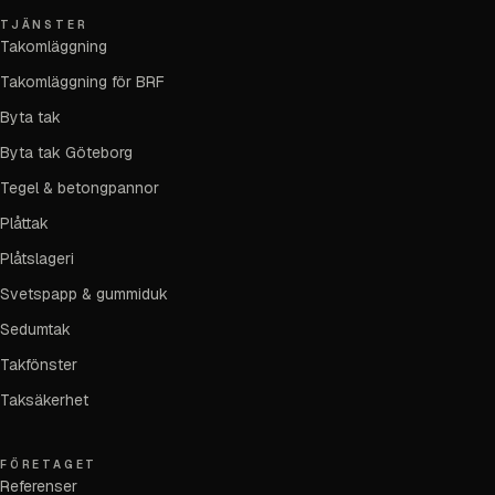
TJÄNSTER
Takomläggning
Takomläggning för BRF
Byta tak
Byta tak Göteborg
Tegel & betongpannor
Plåttak
Plåtslageri
Svetspapp & gummiduk
Sedumtak
Takfönster
Taksäkerhet
FÖRETAGET
Referenser