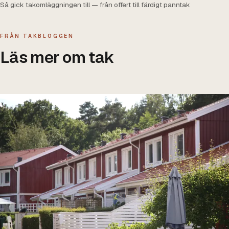
Så gick takomläggningen till — från offert till färdigt panntak
FRÅN TAKBLOGGEN
Läs mer om tak