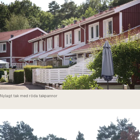
Nylagt tak med röda takpannor