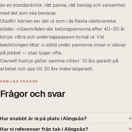
än en standardvilla: rätt panna, rätt beslag och varsamhet
med det som ska bevaras.
Utanför kärnan ser det ut som i de flesta västsvenska
städer: villaområden där betongpannorna efter 40–50 år
börjar vittra och underlagspappen torkat ut. Vid
besiktningen tittar vi alltid under pannorna innan vi räknar
på jobbet — ytan ljuger ofta.
Oavsett hustyp gäller samma villkor: 10 års garanti på
arbetet och upp till 30 års materialgaranti.
VANLIGA FRÅGOR
Frågor och svar
Hur snabbt är ni på plats i Alingsås?
Har ni referenser från tak i Alingsås?