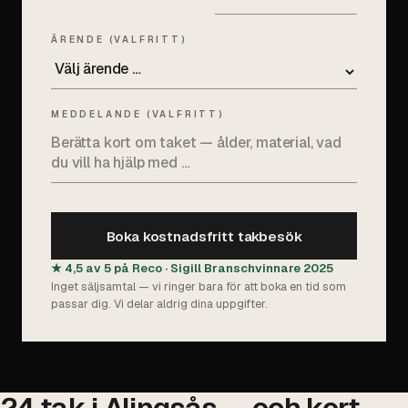
ÄRENDE (VALFRITT)
MEDDELANDE (VALFRITT)
Boka kostnadsfritt takbesök
★ 4,5 av 5 på Reco · Sigill Branschvinnare 2025
Inget säljsamtal — vi ringer bara för att boka en tid som
passar dig. Vi delar aldrig dina uppgifter.
24 tak i Alingsås — och kort