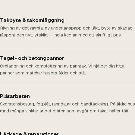
Takbyte & takomläggning
Rivning av det gamla, ny underlagspapp och läkt, byte av skadad
råspont och nytt ytskikt — hela kedjan med ett skriftligt pris.
Tegel- och betongpannor
Omläggning och komplettering av panntak. Vi hjälper dig hitta
pannor som matchar husets ålder och stil.
Plåtarbeten
Skorstensbeslag, fotplåt, ränndalar och bandtäckning. På äldre hus
med många vinklar är det plåten som avgör om taket håller tätt.
Läckage & reparationer