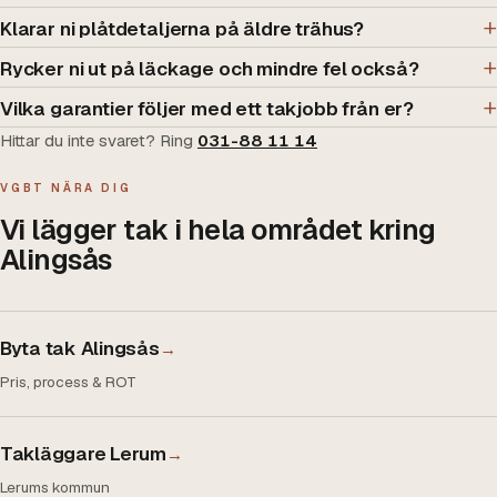
Klarar ni plåtdetaljerna på äldre trähus?
Rycker ni ut på läckage och mindre fel också?
Vilka garantier följer med ett takjobb från er?
Hittar du inte svaret? Ring
031-88 11 14
VGBT NÄRA DIG
Vi lägger tak i hela området kring
Alingsås
Byta tak Alingsås
→
Pris, process & ROT
Takläggare Lerum
→
Lerums kommun