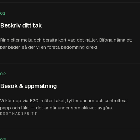
01
Beskriv ditt tak
Ring eller mejla och berätta kort vad det gäller. Bifoga gärna ett
par bilder, så ger vi en första bedömning direkt.
02
Besök & uppmätning
Vi kör upp via E20, mäter taket, lyfter pannor och kontrollerar
papp och läkt — det är där under som skicket avgörs.
KOSTNADSFRITT
03