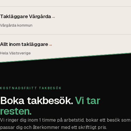
Takläggare Vårgårda
→
Vårgårda kommun
Allt inom takläggare
→
Hela Västsverige
KOSTNADSFRITT TAKBESÖK
Boka takbesök.
Vi tar
resten.
Vi ringer dig inom 1 timme på arbetstid, bokar ett besök som
passar dig och återkommer med ett skriftligt pris.