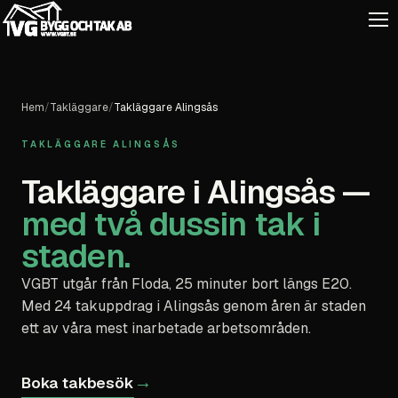
Hem
/
Takläggare
/
Takläggare Alingsås
TAKLÄGGARE ALINGSÅS
Takläggare i Alingsås —
med två dussin tak i
staden.
VGBT utgår från Floda, 25 minuter bort längs E20.
Med 24 takuppdrag i Alingsås genom åren är staden
ett av våra mest inarbetade arbetsområden.
→
Boka takbesök