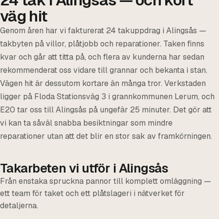
väg hit
Genom åren har vi fakturerat 24 takuppdrag i Alingsås —
takbyten på villor, plåtjobb och reparationer. Taken finns
kvar och går att titta på, och flera av kunderna har sedan
rekommenderat oss vidare till grannar och bekanta i stan.
Vägen hit är dessutom kortare än många tror. Verkstaden
ligger på Floda Stationsväg 3 i grannkommunen Lerum, och
E20 tar oss till Alingsås på ungefär 25 minuter. Det gör att
vi kan ta såväl snabba besiktningar som mindre
reparationer utan att det blir en stor sak av framkörningen.
Takarbeten vi utför i Alingsås
Från enstaka spruckna pannor till komplett omläggning —
ett team för taket och ett plåtslageri i nätverket för
detaljerna.