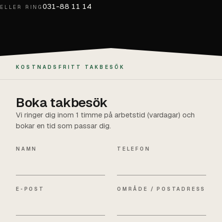
031-88 11 14
ELLER RING
KOSTNADSFRITT TAKBESÖK
Boka takbesök
Vi ringer dig inom 1 timme på arbetstid (vardagar) och
bokar en tid som passar dig.
NAMN
TELEFON
E-POST
OMRÅDE / POSTADRESS