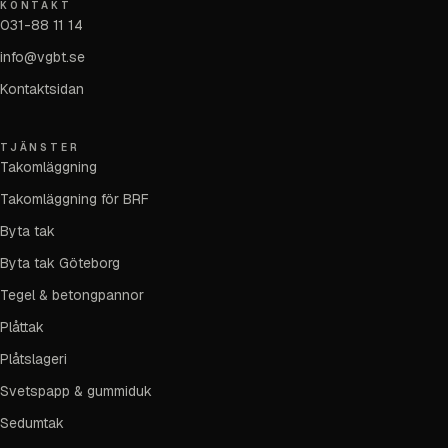
KONTAKT
031-88 11 14
info@vgbt.se
Kontaktsidan
TJÄNSTER
Takomläggning
Takomläggning för BRF
Byta tak
Byta tak Göteborg
Tegel & betongpannor
Plåttak
Plåtslageri
Svetspapp & gummiduk
Sedumtak