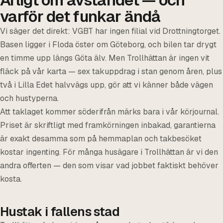
varför det funkar ändå
Vi säger det direkt: VGBT har ingen filial vid Drottningtorget.
Basen ligger i Floda öster om Göteborg, och bilen tar drygt
en timme upp längs Göta älv. Men Trollhättan är ingen vit
fläck på vår karta — sex takuppdrag i stan genom åren, plus
två i Lilla Edet halvvägs upp, gör att vi känner både vägen
och hustyperna.
Att taklaget kommer söderifrån märks bara i vår körjournal.
Priset är skriftligt med framkörningen inbakad, garantierna
är exakt desamma som på hemmaplan och takbesöket
kostar ingenting. För många husägare i Trollhättan är vi den
andra offerten — den som visar vad jobbet faktiskt behöver
kosta.
Hustak i fallens stad