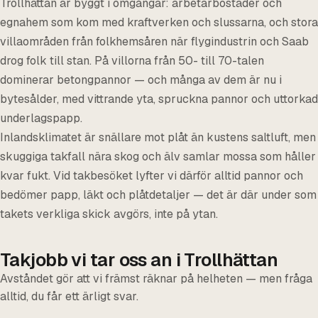
Trollhättan är byggt i omgångar: arbetarbostäder och
egnahem som kom med kraftverken och slussarna, och stora
villaområden från folkhemsåren när flygindustrin och Saab
drog folk till stan. På villorna från 50- till 70-talen
dominerar betongpannor — och många av dem är nu i
bytesålder, med vittrande yta, spruckna pannor och uttorkad
underlagspapp.
Inlandsklimatet är snällare mot plåt än kustens saltluft, men
skuggiga takfall nära skog och älv samlar mossa som håller
kvar fukt. Vid takbesöket lyfter vi därför alltid pannor och
bedömer papp, läkt och plåtdetaljer — det är där under som
takets verkliga skick avgörs, inte på ytan.
Takjobb vi tar oss an i Trollhättan
Avståndet gör att vi främst räknar på helheten — men fråga
alltid, du får ett ärligt svar.