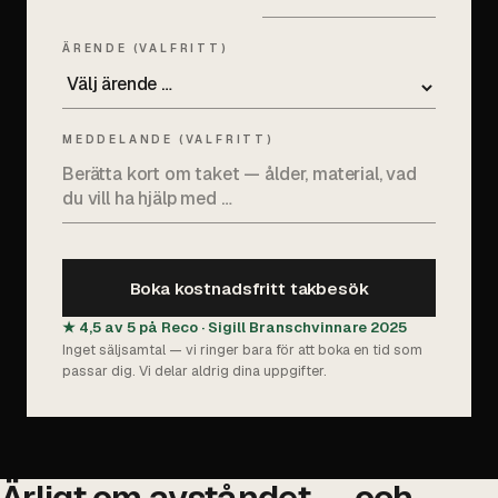
ÄRENDE (VALFRITT)
MEDDELANDE (VALFRITT)
Boka kostnadsfritt takbesök
★ 4,5 av 5 på Reco · Sigill Branschvinnare 2025
Inget säljsamtal — vi ringer bara för att boka en tid som
passar dig. Vi delar aldrig dina uppgifter.
Ärligt om avståndet — och