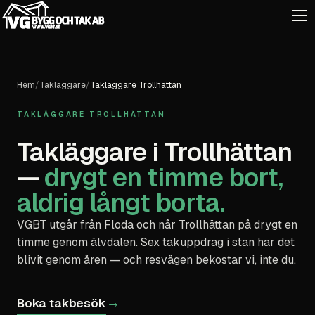
Hem
/
Takläggare
/
Takläggare Trollhättan
TAKLÄGGARE TROLLHÄTTAN
Takläggare i Trollhättan
—
drygt en timme bort,
aldrig långt borta.
VGBT utgår från Floda och når Trollhättan på drygt en
timme genom älvdalen. Sex takuppdrag i stan har det
blivit genom åren — och resvägen bekostar vi, inte du.
→
Boka takbesök