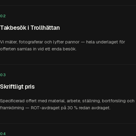
02
Takbesök i Trollhättan
Vi mäter, fotograferar och lyfter pannor — hela underlaget för
offerten samlas in vid ett enda besök.
03
Skriftligt pris
Specificerad offert med material, arbete, ställning, bortforsling och
framkörning — ROT-avdraget på 30 % redan avdraget.
04