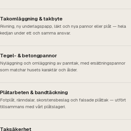
Takomläggning & takbyte
Rivning, ny underlagspapp, läkt och nya pannor eller plåt — hela
kedjan under ett och samma ansvar.
Tegel- & betongpannor
Nyläggning och omläggning av panntak, med ersättningspannor
som matchar husets karaktär och ålder.
Plåtarbeten & bandtäckning
Fotplåt, ränndalar, skorstensbeslag och falsade plåttak — utfört
tillsammans med vårt plåtslageri.
Taksäkerhet