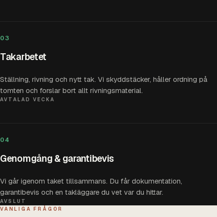
03
Takarbetet
Ställning, rivning och nytt tak. Vi skyddstäcker, håller ordning på
tomten och forslar bort allt rivningsmaterial.
AVTALAD VECKA
04
Genomgång & garantibevis
Vi går igenom taket tillsammans. Du får dokumentation,
garantibevis och en takläggare du vet var du hittar.
AVSLUT
VANLIGA FRÅGOR