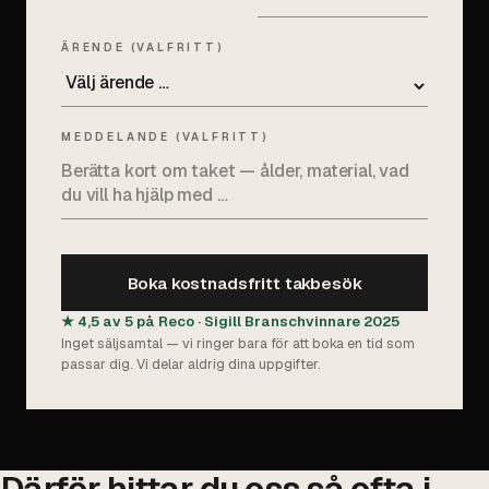
ÄRENDE (VALFRITT)
MEDDELANDE (VALFRITT)
Boka kostnadsfritt takbesök
★ 4,5 av 5 på Reco · Sigill Branschvinnare 2025
Inget säljsamtal — vi ringer bara för att boka en tid som
passar dig. Vi delar aldrig dina uppgifter.
Därför hittar du oss så ofta i