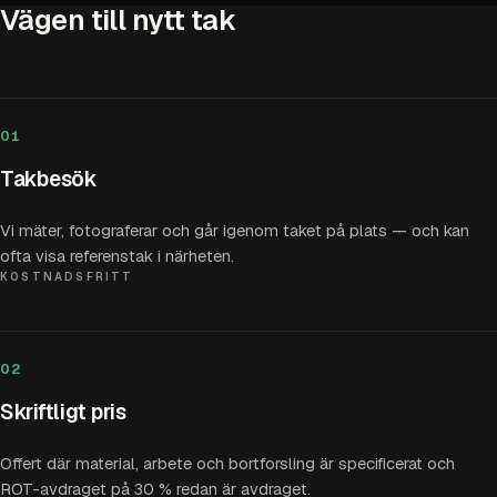
Vägen till nytt tak
01
Takbesök
Vi mäter, fotograferar och går igenom taket på plats — och kan
ofta visa referenstak i närheten.
KOSTNADSFRITT
02
Skriftligt pris
Offert där material, arbete och bortforsling är specificerat och
ROT-avdraget på 30 % redan är avdraget.