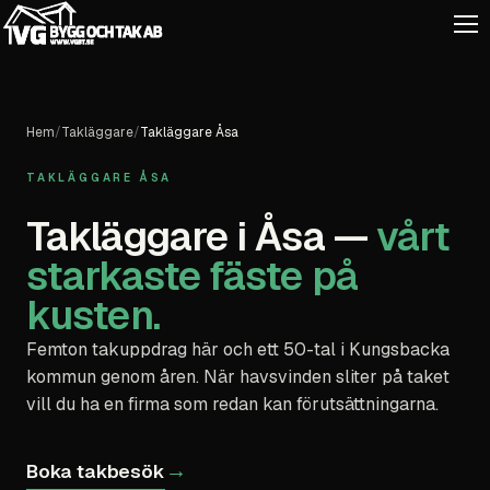
Hem
/
Takläggare
/
Takläggare Åsa
TAKLÄGGARE ÅSA
Takläggare i Åsa —
vårt
starkaste fäste på
kusten.
Femton takuppdrag här och ett 50-tal i Kungsbacka
kommun genom åren. När havsvinden sliter på taket
vill du ha en firma som redan kan förutsättningarna.
→
Boka takbesök