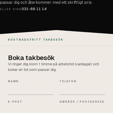
passar dig och återkommer med ett skriftligt pris.
031-88 11 14
ELLER RING
KOSTNADSFRITT TAKBESÖK
Boka takbesök
Vi ringer dig inom 1 timme på arbetstid (vardagar) och
bokar en tid som passar dig.
NAMN
TELEFON
E-POST
OMRÅDE / POSTADRESS