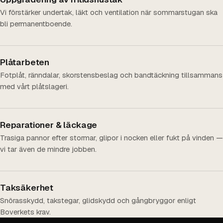
Vi förstärker undertak, läkt och ventilation när sommarstugan ska
bli permanentboende.
Plåtarbeten
Fotplåt, ränndalar, skorstensbeslag och bandtäckning tillsammans
med vårt plåtslageri.
Reparationer & läckage
Trasiga pannor efter stormar, glipor i nocken eller fukt på vinden —
vi tar även de mindre jobben.
Taksäkerhet
Snörasskydd, takstegar, glidskydd och gångbryggor enligt
Boverkets krav.