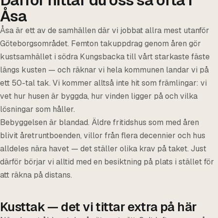
Åsa
Åsa är ett av de samhällen där vi jobbat allra mest utanför
Göteborgsområdet. Femton takuppdrag genom åren gör
kustsamhället i södra Kungsbacka till vårt starkaste fäste
längs kusten — och räknar vi hela kommunen landar vi på
ett 50-tal tak. Vi kommer alltså inte hit som främlingar: vi
vet hur husen är byggda, hur vinden ligger på och vilka
lösningar som håller.
Bebyggelsen är blandad. Äldre fritidshus som med åren
blivit åretruntboenden, villor från flera decennier och hus
alldeles nära havet — det ställer olika krav på taket. Just
därför börjar vi alltid med en besiktning på plats i stället för
att räkna på distans.
Kusttak — det vi tittar extra på här