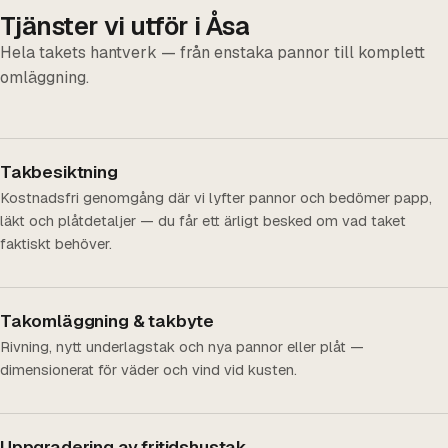
Tjänster vi utför i Åsa
Hela takets hantverk — från enstaka pannor till komplett
omläggning.
Takbesiktning
Kostnadsfri genomgång där vi lyfter pannor och bedömer papp,
läkt och plåtdetaljer — du får ett ärligt besked om vad taket
faktiskt behöver.
Takomläggning & takbyte
Rivning, nytt underlagstak och nya pannor eller plåt —
dimensionerat för väder och vind vid kusten.
Uppgradering av fritidshustak