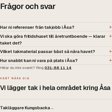
Frågor och svar
Har ni referenser från takjobb i Åsa?
Vi ska göra fritidshuset till åretruntboende — klarar
taket det?
Vilket takmaterial passar bäst så nära havet?
Hur snabbt kan ni vara på plats i Åsa?
Hittar du inte svaret? Ring
031-88 11 14
VGBT NÄRA DIG
Vi lägger tak i hela området kring
Åsa
Takläggare Kungsbacka
→