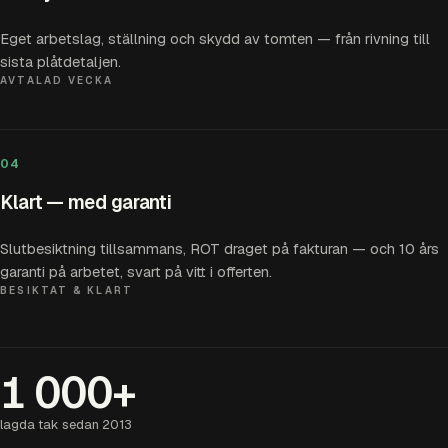
Eget arbetslag, ställning och skydd av tomten — från rivning till
sista plåtdetaljen.
AVTALAD VECKA
04
Klart — med garanti
Slutbesiktning tillsammans, ROT draget på fakturan — och 10 års
garanti på arbetet, svart på vitt i offerten.
BESIKTAT & KLART
1 000+
lagda tak sedan 2013