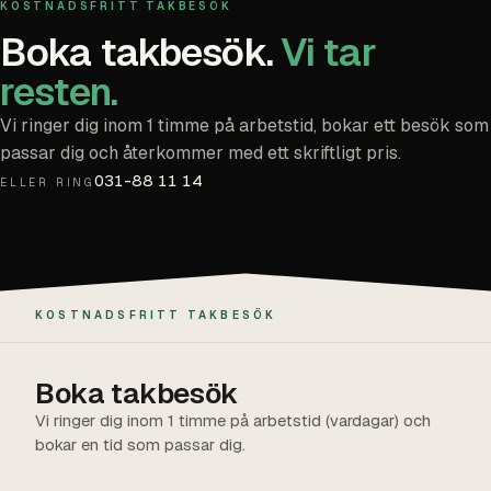
KOSTNADSFRITT TAKBESÖK
Boka takbesök.
Vi tar
resten.
Vi ringer dig inom 1 timme på arbetstid, bokar ett besök som
passar dig och återkommer med ett skriftligt pris.
031-88 11 14
ELLER RING
KOSTNADSFRITT TAKBESÖK
Boka takbesök
Vi ringer dig inom 1 timme på arbetstid (vardagar) och
bokar en tid som passar dig.