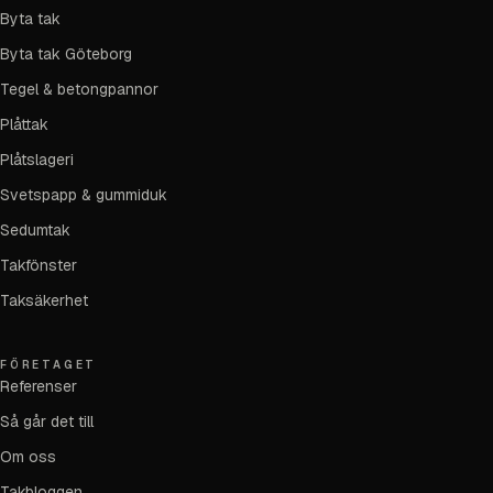
Byta tak
Byta tak Göteborg
Tegel & betongpannor
Plåttak
Plåtslageri
Svetspapp & gummiduk
Sedumtak
Takfönster
Taksäkerhet
FÖRETAGET
Referenser
Så går det till
Om oss
Takbloggen