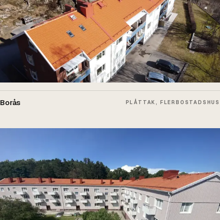
Borås
PLÅTTAK, FLERBOSTADSHUS