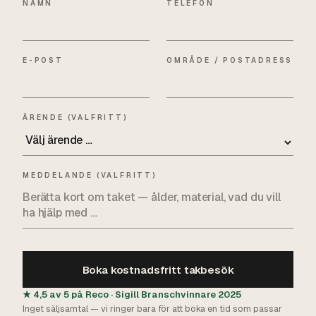
NAMN
TELEFON
E-POST
OMRÅDE / POSTADRESS
ÄRENDE (VALFRITT)
MEDDELANDE (VALFRITT)
Boka kostnadsfritt takbesök
★ 4,5 av 5 på Reco · Sigill Branschvinnare 2025
Inget säljsamtal — vi ringer bara för att boka en tid som passar