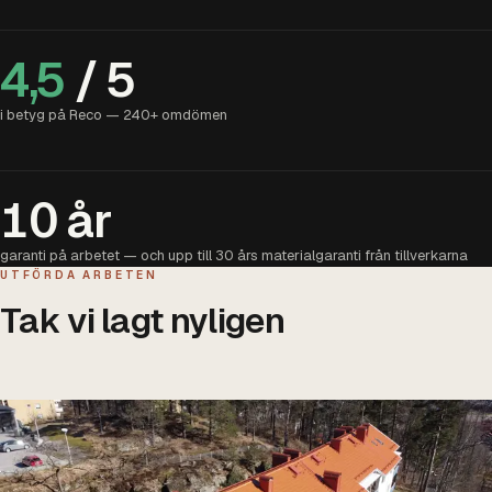
4,5
/ 5
i betyg på Reco —
240
+ omdömen
10 år
garanti på arbetet — och upp till 30 års materialgaranti från tillverkarna
UTFÖRDA ARBETEN
Tak vi lagt nyligen