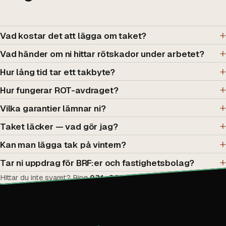
Vad kostar det att lägga om taket?
Vad händer om ni hittar rötskador under arbetet?
Hur lång tid tar ett takbyte?
Hur fungerar ROT-avdraget?
Vilka garantier lämnar ni?
Taket läcker — vad gör jag?
Kan man lägga tak på vintern?
Tar ni uppdrag för BRF:er och fastighetsbolag?
Hittar du inte svaret? Ring
031-88 11 14