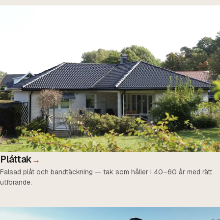
Plåttak
→
Falsad plåt och bandtäckning — tak som håller i 40–60 år med rätt
utförande.