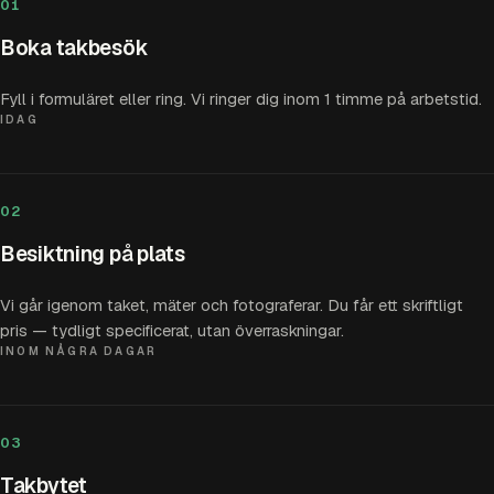
01
Boka takbesök
Fyll i formuläret eller ring. Vi ringer dig inom 1 timme på arbetstid.
IDAG
02
Besiktning på plats
Vi går igenom taket, mäter och fotograferar. Du får ett skriftligt
pris — tydligt specificerat, utan överraskningar.
INOM NÅGRA DAGAR
03
Takbytet